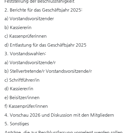
Feststellung der Beschlussfähigkeit
2. Berichte für das Geschäftsjahr 2025:
a) Vorstandsvorsitzender
b) Kassiererin
c) Kassenprüferinnen
d) Entlastung für das Geschäftsjahr 2025
3. Vorstandswahlen:
a) Vorstandsvorsitzende/r
b) Stellvertretende/r Vorstandsvorsitzende/r
c) Schriftführer/in
d) Kassierer/in
e) Beisitzer/innen
f) Kassenprüfer/innen
4. Vorschau 2026 und Diskussion mit den Mitgliedern
5. Sonstiges
Anträge, die zur Beschlussfassung vorgelegt werden sollen,