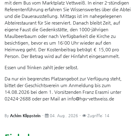
mit dem Bus vom Marktplatz Vettweiß. In einer 2-stündigen
Referentenführung erfahren Sie Wissenswertes über die Abtei
und die Dauerausstellung. Mittags ist im nahegelegenen
Abteirestaurant für Sie reserviert. Danach bleibt Zeit, auf
eigene Faust die Gedenkstätte, den 1000-jährigen
Maulbeerbaum oder nach Verfügbarkeit die Kirche zu
besichtigen, bevor es um 16:00 Uhr wieder auf den
Heimweg geht. Der Kostenbeitrag beträgt € 15,00 pro
Person. Der Betrag wird auf der Hinfahrt eingesammelt.
Essen und Trinken zahlt jeder selbst.
Da nur ein begrenztes Platzangebot zur Verfügung steht,
bittet der Geschichtsverein um Anmeldung bis zum
14.08.2026 bei dem 1. Vorsitzenden Franz Erasmi unter
02424-2688 oder per Mail an info@hgv-vettweiss.de
By
Achim Klippstein
04. Aug.. 2026
Zugriffe: 14