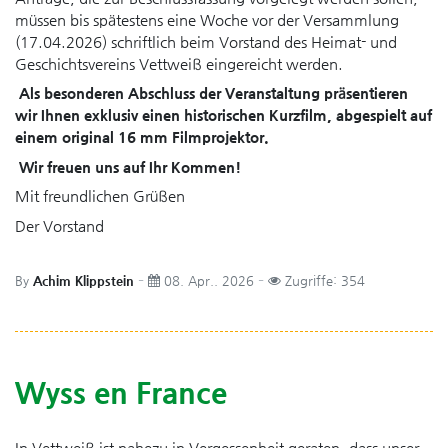
müssen bis spätestens eine Woche vor der Versammlung
(17.04.2026) schriftlich beim Vorstand des Heimat- und
Geschichtsvereins Vettweiß eingereicht werden.
Als besonderen Abschluss der Veranstaltung präsentieren
wir Ihnen exklusiv einen historischen Kurzfilm, abgespielt auf
einem original 16 mm Filmprojektor.
Wir freuen uns auf Ihr Kommen!
Mit freundlichen Grüßen
Der Vorstand
By
Achim Klippstein
08. Apr.. 2026
Zugriffe: 354
Wyss en France
In Vettweiß ist nahezu in Vergessenheit geraten, dass unser