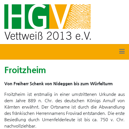
Froitzheim
Von Freiherr Schenk von Nideggen bis zum Würfelturm
Froitzheim ist erstmalig in einer umstrittenen Urkunde aus
dem Jahre 889 n. Chr. des deutschen Königs Arnulf von
Kärnten erwähnt. Der Ortsname ist durch die Abwandlung
des fränkischen Herrennamens Frovirad entstanden. Die erste
Besiedlung durch Urnenfelderleute ist bis ca. 750 v. Chr.
nachvollziehbar.