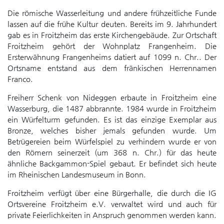
Die römische Wasserleitung und andere frühzeitliche Funde
lassen auf die frühe Kultur deuten. Bereits im 9. Jahrhundert
gab es in Froitzheim das erste Kirchengebäude. Zur Ortschaft
Froitzheim gehört der Wohnplatz Frangenheim. Die
Ersterwähnung Frangenheims datiert auf 1099 n. Chr.. Der
Ortsname entstand aus dem fränkischen Herrennamen
Franco.
Freiherr Schenk von Nideggen erbaute in Froitzheim eine
Wasserburg, die 1487 abbrannte. 1984 wurde in Froitzheim
ein Würfelturm gefunden. Es ist das einzige Exemplar aus
Bronze, welches bisher jemals gefunden wurde. Um
Betrügereien beim Würfelspiel zu verhindern wurde er von
den Römern seinerzeit (um 368 n. Chr.) für das heute
ähnliche Backgammon-Spiel gebaut. Er befindet sich heute
im Rheinischen Landesmuseum in Bonn.
Froitzheim verfügt über eine Bürgerhalle, die durch die IG
Ortsvereine Froitzheim e.V. verwaltet wird und auch für
private Feierlichkeiten in Anspruch genommen werden kann.