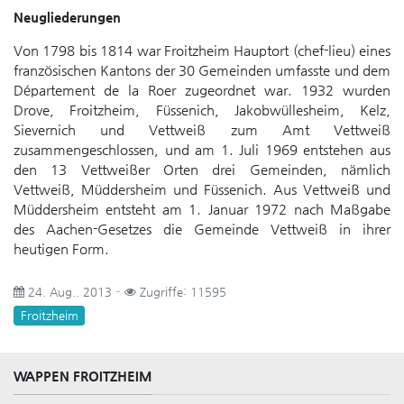
Neugliederungen
Von 1798 bis 1814 war Froitzheim Hauptort (chef-lieu) eines
französischen Kantons der 30 Gemeinden umfasste und dem
Département de la Roer zugeordnet war. 1932 wurden
Drove, Froitzheim, Füssenich, Jakobwüllesheim, Kelz,
Sievernich und Vettweiß zum Amt Vettweiß
zusammengeschlossen, und am 1. Juli 1969 entstehen aus
den 13 Vettweißer Orten drei Gemeinden, nämlich
Vettweiß, Müddersheim und Füssenich. Aus Vettweiß und
Müddersheim entsteht am 1. Januar 1972 nach Maßgabe
des Aachen-Gesetzes die Gemeinde Vettweiß in ihrer
heutigen Form.
24. Aug.. 2013
Zugriffe: 11595
Froitzheim
WAPPEN FROITZHEIM