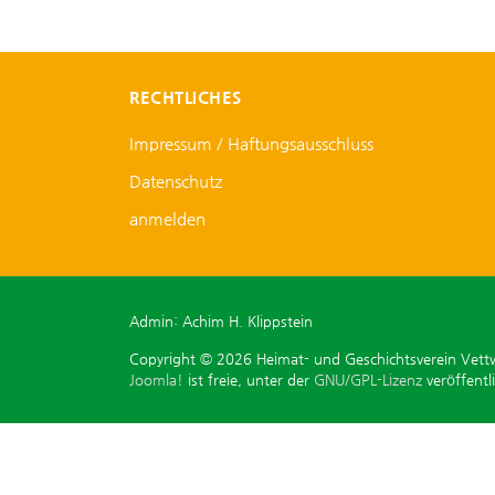
RECHTLICHES
Impressum / Haftungsausschluss
Datenschutz
anmelden
Admin: Achim H. Klippstein
Copyright © 2026 Heimat- und Geschichtsverein Vettwe
Joomla!
ist freie, unter der
GNU/GPL-Lizenz
veröffentl