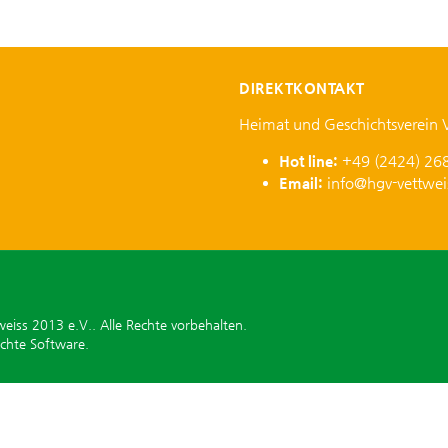
DIREKTKONTAKT
Heimat und Geschichtsverein 
Hot line:
+49 (2424) 26
Email:
info@hgv-vettwei
iss 2013 e.V.. Alle Rechte vorbehalten.
ichte Software.