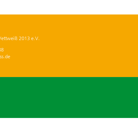
Vettweiß 2013 e.V.
88
ss.de