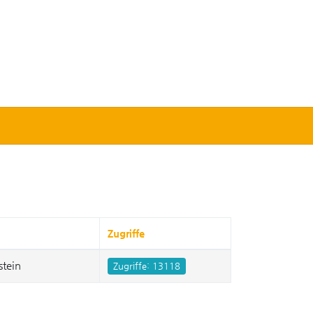
Zugriffe
stein
Zugriffe: 13118