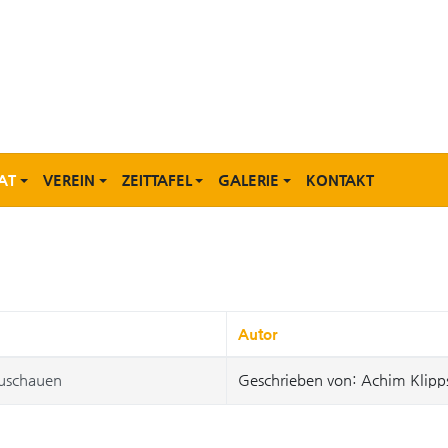
AT
VEREIN
ZEITTAFEL
GALERIE
KONTAKT
Autor
zuschauen
Geschrieben von: Achim Klipp