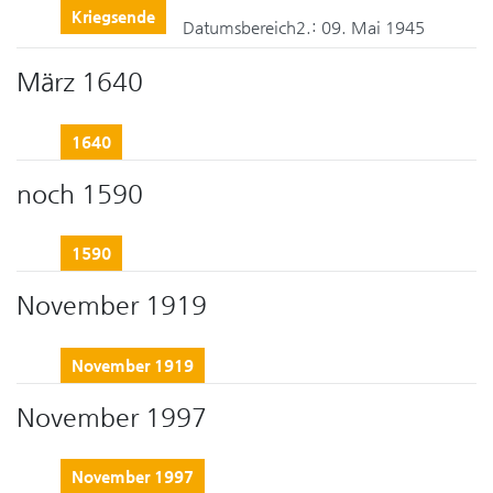
Kriegsende
Datumsbereich2.:
09. Mai 1945
März 1640
1640
noch 1590
1590
November 1919
November 1919
November 1997
November 1997