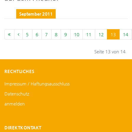
September 2011
5
6
7
8
9
10
11
12
13
14
Seite 13 von 14
RECHTLICHES
Impressum / Haftungsausschluss
Datenschutz
anmelden
DIREKTKONTAKT