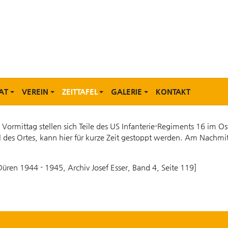
AT
VEREIN
ZEITTAFEL
GALERIE
KONTAKT
ormittag stellen sich Teile des US Infanterie-Regiments 16 im O
 des Ortes, kann hier für kurze Zeit gestoppt werden. Am Nachmi
üren 1944 - 1945, Archiv Josef Esser, Band 4, Seite 119]