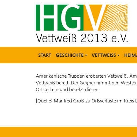
START
GESCHICHTE
VETTWEISS
HEIM
Amerikanische Truppen eroberten Vettweiß. Am V
Vettweiß bereit. Der Gegner nimmt den Westteil
Ortsteil ein und besetzt diesen
[Quelle: Manfred Groß zu Ortsverluste im Kreis D