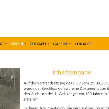
AT
VEREIN
ZEITTAFEL
GALERIE
KONTAKT
Inhaltsangabe
Auf der Vorstandssitzung des HGV vom 29.09.201
wurde der Beschluss gefasst, eine Dokumentation ü
den Ausbruch des 1. Weltkrieges vor 100 Jahren zu
erstellen.
In dieser Dokumentation, die der Bevölkerung mit e