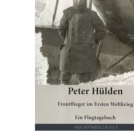
HGV VETTWEISS 2013 E.V.