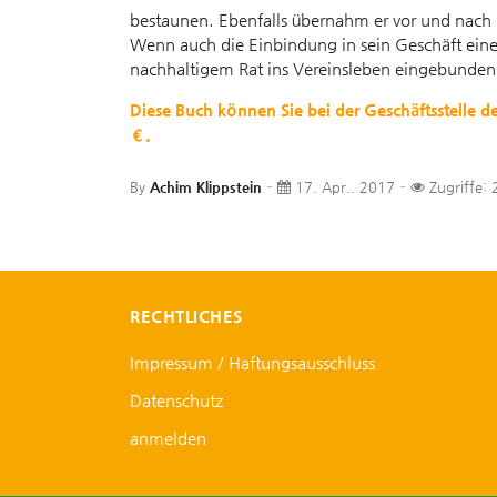
bestaunen. Ebenfalls übernahm er vor und nach 
Wenn auch die Einbindung in sein Geschäft eine v
nachhaltigem Rat ins Vereinsleben eingebunden
Diese Buch können Sie bei der Geschäftsstelle 
€.
By
Achim Klippstein
17. Apr.. 2017
Zugriffe:
RECHTLICHES
Impressum / Haftungsausschluss
Datenschutz
anmelden