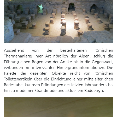
Ausgehend von der besterhaltenen römischen
Thermenanlage ihrer Art nördlich der Alpen, schlug die
Führung einen Bogen von der Antike bis in die Gegenwart,
verbunden mit interessanten Hintergrundinformationen. Die
Palette der gezeigten Objekte reicht von römischen
Toilettenartikeln über die Einrichtung einer mittelalterlichen
Badestube, kuriosen Erfindungen des letzten Jahrhunderts bis
hin zu moderner Strandmode und aktuellem Baddesign.