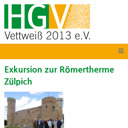
Exkursion zur Römertherme
Zülpich