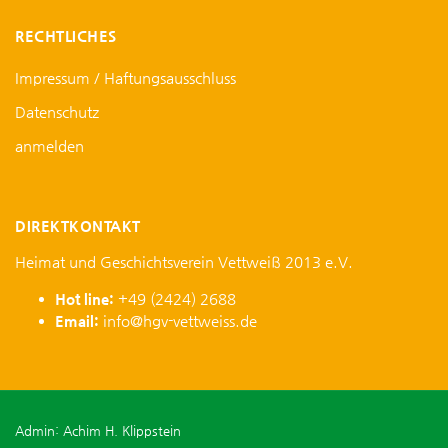
RECHTLICHES
Impressum / Haftungsausschluss
Datenschutz
anmelden
DIREKTKONTAKT
Heimat und Geschichtsverein Vettweiß 2013 e.V.
Hot line:
+49 (2424) 2688
Email:
info@hgv-vettweiss.de
Admin: Achim H. Klippstein