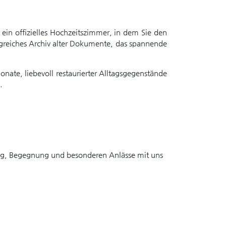
 ein offizielles Hochzeitszimmer, in dem Sie den
ngreiches Archiv alter Dokumente, das spannende
nate, liebevoll restaurierter Alltagsgegenstände
.
rung, Begegnung und besonderen Anlässe mit uns