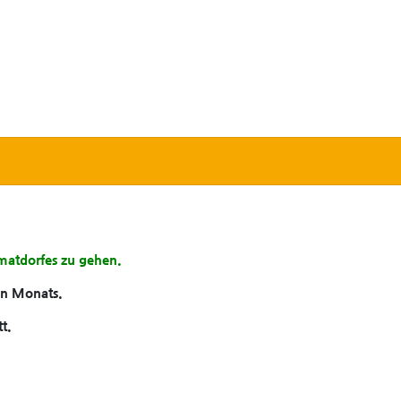
eimatdorfes zu gehen.
en Monats.
t.