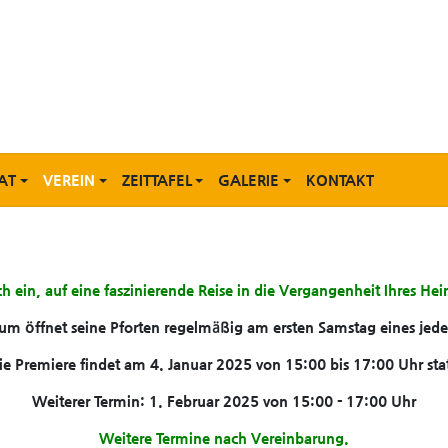
AT
VEREIN
ZEITTAFEL
GALERIE
KONTAKT
ch ein, auf eine faszinierende Reise in die Vergangenheit Ihres H
m öffnet seine Pforten regelmäßig am ersten Samstag eines jed
ie Premiere findet am 4. Januar 2025 von 15:00 bis 17:00 Uhr stat
Weiterer Termin: 1. Februar 2025 von 15:00 - 17:00 Uhr
Weitere Termine nach Vereinbarung.