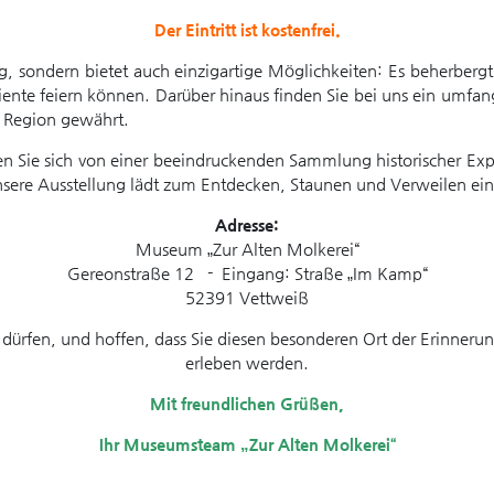
Der Eintritt ist kostenfrei.
, sondern bietet auch einzigartige Möglichkeiten: Es beherbergt
iente feiern können. Darüber hinaus finden Sie bei uns ein umfa
r Region gewährt.
sen Sie sich von einer beeindruckenden Sammlung historischer Expo
Unsere Ausstellung lädt zum Entdecken, Staunen und Verweilen ein
Adresse:
Museum „Zur Alten Molkerei“
Gereonstraße 12 - Eingang: Straße „Im Kamp“
52391 Vettweiß
u dürfen, und hoffen, dass Sie diesen besonderen Ort der Erinne
erleben werden.
Mit freundlichen Grüßen,
Ihr Museumsteam „Zur Alten Molkerei“