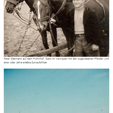
Peter Gietmann auf dem Frohnhof. Ganz im Vertrauen mit den zugewiesenen Pferden und
einer über Jahre erlebte Zutraulichkeit