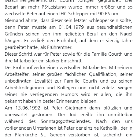
Bedarf an mehr PS-Leistung wurde immer größer und so
wechselte Peter auf einen IHC Schlepper mit 90 PS um.
Niemand ahnte, dass dieser sein letzter Schlepper sein sollte,
denn Peter musste am 01.04.1979 aus gesundheitlichen
Gründen seinen von ihm geliebten Beruf an den Nagel
hängen. Er verließ den Frohnhof, auf dem er vierzig Jahre
gearbeitet hatte, als Frührentner.
Dieser Schritt war für Peter sowie für die Familie Courth und
ihre Mitarbeiter ein starker Einschnitt.
Der Frohnhof verlor einen wertvollen Mitarbeiter. Mit seinem
Arbeitseifer, seiner großen fachlichen Qualifikation, seiner
unbedingten Loyalität zur Familie Courth und zu seinen
Arbeitskolleginnen und Kollegen und nicht zuletzt wegen
seines nie versiegenden Humors wird er allen, die ihn
gekannt haben in bester Erinnerung bleiben.
Am 13.06.1992 ist Peter Gietmann dann plötzlich und
unerwartet gestorben. Der Tod ereilte ihn unmittelbar
während des Sonntagsgottesdienstes. Nach den uns
vorliegenden Unterlagen ist Peter der einzige Katholik, der in
der Pfarrkirche St. Gereon verstorben ist, sicherlich ein