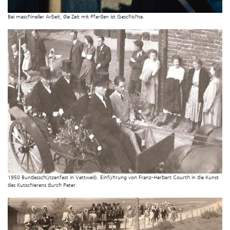
Bei maschineller Arbeit, die Zeit mit Pferden ist Geschichte.
1950 Bundesschützenfest in Vettweiß. Einführung von Franz-Herbert Courth in die Kunst
des Kutschierens durch Peter.