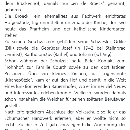
dem Brückenhof, damals nur „en de Broeck“ genannt,
geboren.
Die Broeck, ein ehemaliges aus Fachwerk errichtetes
Hofgebäude, lag unmittelbar unterhalb der Kirche, dort wo
heute das Pfarrheim und der katholische Kindergarten
stehen.
Zu seinen Geschwistern gehörten seine Schwester Odilie
(Dill) sowie die Gebrüder Josef (in 1942 bei Stalingrad
vermisst), Bartholomäus (Bathel) und Johann (Schäng).
Schon während der Schulzeit hatte Peter Kontakt zum
Frohnhof, zur Familie Courth sowie zu den dort tätigen
Personen. Über ein kleines Törchen, das sogenannte
„Kirchepötzje“, kam er auf den Hof und damit in die Welt
eines funktionierenden Bauernhofes, wo er immer viel Neues
und Interessantes erleben konnte. Vielleicht wurden damals
schon insgeheim die Weichen für seinen späteren Berufsweg
gestellt.
Nach erfolgreichem Abschluss der Volksschule sollte er das
Schumacher Handwerk erlernen, aber er wollte nicht so
recht. Zu dieser Zeit gab vorwiegend die Anordnung der