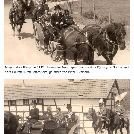
Schützenfest Pfingsten 1952. Umzug am Sonntagmorgen mit dem Königspaar Gabriel und
Klara Courth durch Kettenheim, gefahren von Peter Gietmann.