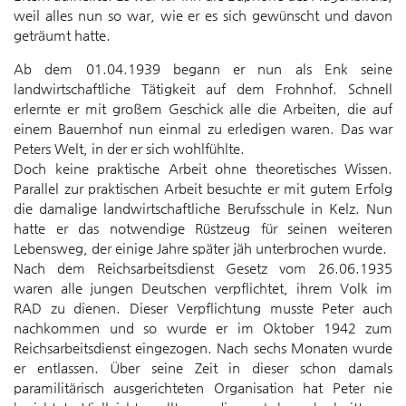
weil alles nun so war, wie er es sich gewünscht und davon
geträumt hatte.
Ab dem 01.04.1939 begann er nun als Enk seine
landwirtschaftliche Tätigkeit auf dem Frohnhof. Schnell
erlernte er mit großem Geschick alle die Arbeiten, die auf
einem Bauernhof nun einmal zu erledigen waren. Das war
Peters Welt, in der er sich wohlfühlte.
Doch keine praktische Arbeit ohne theoretisches Wissen.
Parallel zur praktischen Arbeit besuchte er mit gutem Erfolg
die damalige landwirtschaftliche Berufsschule in Kelz. Nun
hatte er das notwendige Rüstzeug für seinen weiteren
Lebensweg, der einige Jahre später jäh unterbrochen wurde.
Nach dem Reichsarbeitsdienst Gesetz vom 26.06.1935
waren alle jungen Deutschen verpflichtet, ihrem Volk im
RAD zu dienen. Dieser Verpflichtung musste Peter auch
nachkommen und so wurde er im Oktober 1942 zum
Reichsarbeitsdienst eingezogen. Nach sechs Monaten wurde
er entlassen. Über seine Zeit in dieser schon damals
paramilitärisch ausgerichteten Organisation hat Peter nie