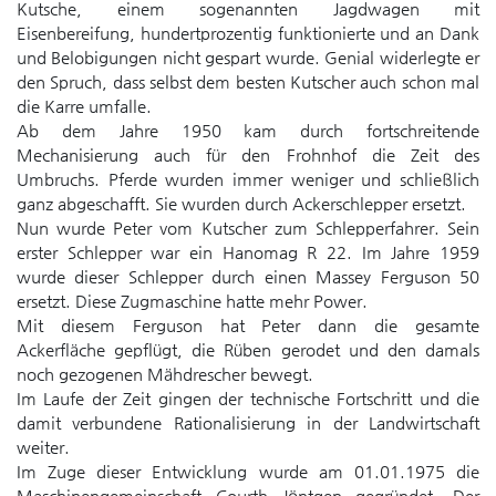
Kutsche, einem sogenannten Jagdwagen mit
Eisenbereifung, hundertprozentig funktionierte und an Dank
und Belobigungen nicht gespart wurde. Genial widerlegte er
den Spruch, dass selbst dem besten Kutscher auch schon mal
die Karre umfalle.
Ab dem Jahre 1950 kam durch fortschreitende
Mechanisierung auch für den Frohnhof die Zeit des
Umbruchs. Pferde wurden immer weniger und schließlich
ganz abgeschafft. Sie wurden durch Ackerschlepper ersetzt.
Nun wurde Peter vom Kutscher zum Schlepperfahrer. Sein
erster Schlepper war ein Hanomag R 22. Im Jahre 1959
wurde dieser Schlepper durch einen Massey Ferguson 50
ersetzt. Diese Zugmaschine hatte mehr Power.
Mit diesem Ferguson hat Peter dann die gesamte
Ackerfläche gepflügt, die Rüben gerodet und den damals
noch gezogenen Mähdrescher bewegt.
Im Laufe der Zeit gingen der technische Fortschritt und die
damit verbundene Rationalisierung in der Landwirtschaft
weiter.
Im Zuge dieser Entwicklung wurde am 01.01.1975 die
Maschinengemeinschaft Courth Jöntgen gegründet. Der