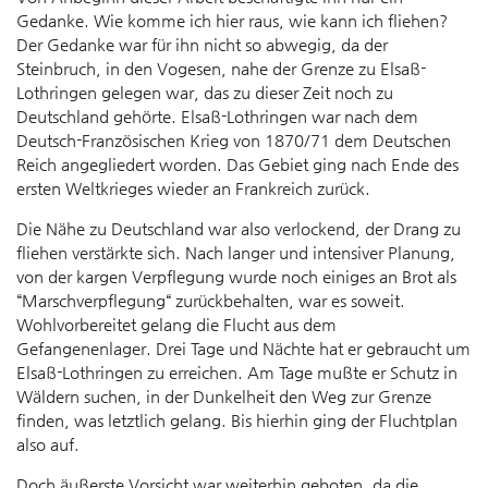
Gedanke. Wie komme ich hier raus, wie kann ich fliehen?
Der Gedanke war für ihn nicht so abwegig, da der
Steinbruch, in den Vogesen, nahe der Grenze zu Elsaß-
Lothringen gelegen war, das zu dieser Zeit noch zu
Deutschland gehörte. Elsaß-Lothringen war nach dem
Deutsch-Französischen Krieg von 1870/71 dem Deutschen
Reich angegliedert worden. Das Gebiet ging nach Ende des
ersten Weltkrieges wieder an Frankreich zurück.
Die Nähe zu Deutschland war also verlockend, der Drang zu
fliehen verstärkte sich. Nach langer und intensiver Planung,
von der kargen Verpflegung wurde noch einiges an Brot als
“Marschverpflegung“ zurückbehalten, war es soweit.
Wohlvorbereitet gelang die Flucht aus dem
Gefangenenlager. Drei Tage und Nächte hat er gebraucht um
Elsaß-Lothringen zu erreichen. Am Tage mußte er Schutz in
Wäldern suchen, in der Dunkelheit den Weg zur Grenze
finden, was letztlich gelang. Bis hierhin ging der Fluchtplan
also auf.
Doch äußerste Vorsicht war weiterhin geboten, da die