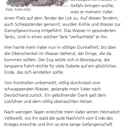
Gefahr bringen wollte,
Foto: Archiv HGV
wies er meinem Vater
einen Platz auf dem Tender der Lok zu. Auf diesen Tendern,
auch Schlepptender genannt, wurden Kohle und Wasser zur
Dampfgewinnung mitgeführt. Das Wasser in gesonderten
Tanks. Und in einen solchen Tank “verfrachtete“ er ihn.
Hier harrte mein Vater nun in völliger Dunkelheit, bis über
die Oberschenkel im Wasser stehend, der Dinge, die da
kommen sollten. Der Zug setzte sich in Bewegung, die
langsame Fahrt reichte für viele Gebete auf ein glückliches
Ende, das sich einstellen sollte.
Von Kontrollen unbemerkt, völlig durchnässt vom
schwappenden Wasser, gelangte mein Vater nach
Deutschland zurück. Ein gebührender Dank galt dem
Lokführer und dem völlig überraschten Heizer.
Nach wenigen Tagen erreichte mein Vater seinen Heimatort
Vettweiß, wo ihn bald die gute Nachricht vom Ende des
Krieges erreichte und ihm so eine lange Gefangenschaft