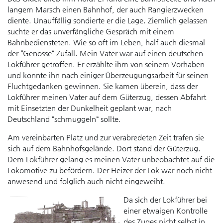
langem Marsch einen Bahnhof, der auch Rangierzwecken
diente. Unauffällig sondierte er die Lage. Ziemlich gelassen
suchte er das unverfängliche Gespräch mit einem
Bahnbediensteten. Wie so oft im Leben, half auch diesmal
der “Genosse“ Zufall. Mein Vater war auf einen deutschen
Lokführer getroffen. Er erzählte ihm von seinem Vorhaben
und konnte ihn nach einiger Überzeugungsarbeit für seinen
Fluchtgedanken gewinnen. Sie kamen überein, dass der
Lokführer meinen Vater auf dem Güterzug, dessen Abfahrt
mit Einsetzten der Dunkelheit geplant war, nach
Deutschland “schmuggeln“ sollte.
Am vereinbarten Platz und zur verabredeten Zeit trafen sie
sich auf dem Bahnhofsgelände. Dort stand der Güterzug.
Dem Lokführer gelang es meinen Vater unbeobachtet auf die
Lokomotive zu befördern. Der Heizer der Lok war noch nicht
anwesend und folglich auch nicht eingeweiht.
Da sich der Lokführer bei
einer etwaigen Kontrolle
des Zuges nicht selbst in