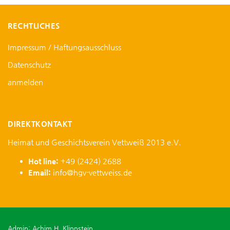
RECHTLICHES
Impressum / Haftungsausschluss
Datenschutz
anmelden
DIREKTKONTAKT
Heimat und Geschichtsverein Vettweiß 2013 e.V.
Hot line:
+49 (2424) 2688
Email:
info@hgv-vettweiss.de
Admin: Achim H. Klippstein