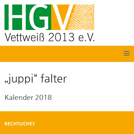
„juppi“ falter
Kalender 2018
RECHTLICHES