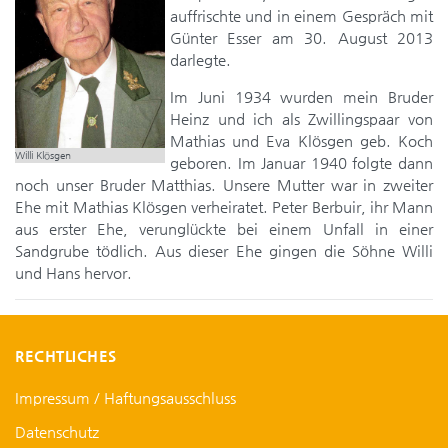
auffrischte und in einem Gespräch mit
Günter Esser am 30. August 2013
darlegte.
Im Juni 1934 wurden mein Bruder
Heinz und ich als Zwillingspaar von
Mathias und Eva Klösgen geb. Koch
Willi Klösgen
geboren. Im Januar 1940 folgte dann
noch unser Bruder Matthias. Unsere Mutter war in zweiter
Ehe mit Mathias Klösgen verheiratet. Peter Berbuir, ihr Mann
aus erster Ehe, verunglückte bei einem Unfall in einer
Sandgrube tödlich. Aus dieser Ehe gingen die Söhne Willi
und Hans hervor.
RECHTLICHES
Impressum / Haftungsausschluss
Datenschutz