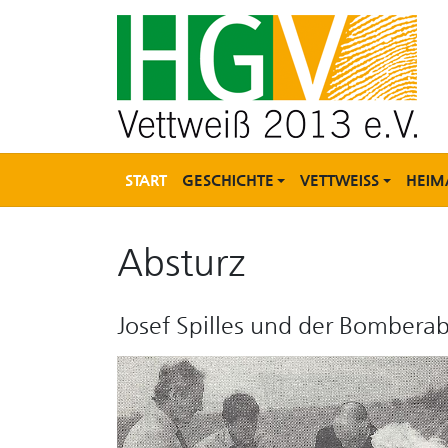
START
GESCHICHTE
VETTWEISS
HEIM
Absturz
Josef Spilles und der Bomber